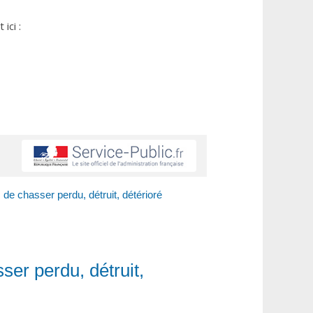
ici :
de chasser perdu, détruit, détérioré
er perdu, détruit,