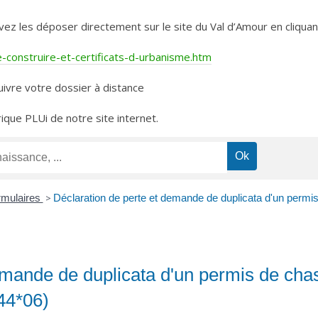
les déposer directement sur le site du Val d’Amour en cliquant 
construire-et-certificats-d-urbanisme.htm
ivre votre dossier à distance
rique PLUi de notre site internet.
ormulaires
>
Déclaration de perte et demande de duplicata d'un permis 
emande de duplicata d'un permis de chass
44*06)