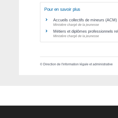
Pour en savoir plus
Accueils collectifs de mineurs (ACM
Ministère chargé de la jeunesse
Métiers et diplômes professionnels rel
Ministère chargé de la jeunesse
©
Direction de l'information légale et administrative