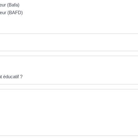
eur (Bafa)
cteur (BAFD)
 éducatif ?