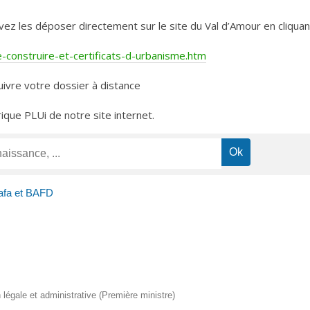
les déposer directement sur le site du Val d’Amour en cliquant 
construire-et-certificats-d-urbanisme.htm
ivre votre dossier à distance
rique PLUi de notre site internet.
afa et BAFD
on légale et administrative (Première ministre)