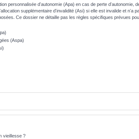
tion personnalisée d'autonomie (Apa) en cas de perte d'autonomie, de 
llocation supplémentaire d'invalidité (Asi) si elle est invalide et n'a pas
posées. Ce dossier ne détaille pas les règles spécifiques prévues po
pa)
âgées (Aspa)
i)
 vieillesse ?