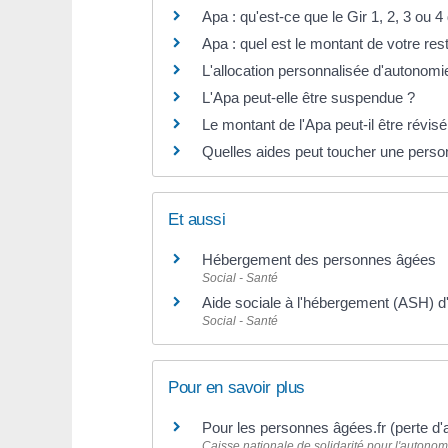
Apa : qu'est-ce que le Gir 1, 2, 3 ou 4 d
Apa : quel est le montant de votre res
L'allocation personnalisée d'autonomi
L'Apa peut-elle être suspendue ?
Le montant de l'Apa peut-il être révisé
Quelles aides peut toucher une person
Et aussi
Hébergement des personnes âgées
Social - Santé
Aide sociale à l'hébergement (ASH) 
Social - Santé
Pour en savoir plus
Pour les personnes âgées.fr (perte d
Caisse nationale de solidarité pour l'autono