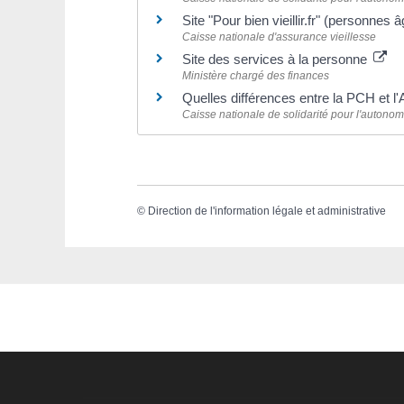
Site "Pour bien vieillir.fr" (personnes
Caisse nationale d'assurance vieillesse
Site des services à la personne
Ministère chargé des finances
Quelles différences entre la PCH et l
Caisse nationale de solidarité pour l'autono
©
Direction de l'information légale et administrative