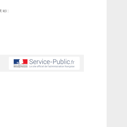
ici :