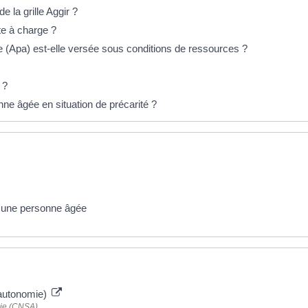
e la grille Aggir ?
te à charge ?
e (Apa) est-elle versée sous conditions de ressources ?
 ?
ne âgée en situation de précarité ?
d'une personne âgée
'autonomie)
mie (CNSA)