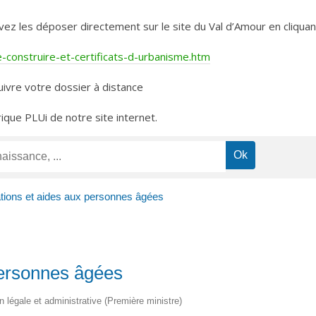
les déposer directement sur le site du Val d’Amour en cliquant 
construire-et-certificats-d-urbanisme.htm
ivre votre dossier à distance
rique PLUi de notre site internet.
ations et aides aux personnes âgées
personnes âgées
on légale et administrative (Première ministre)