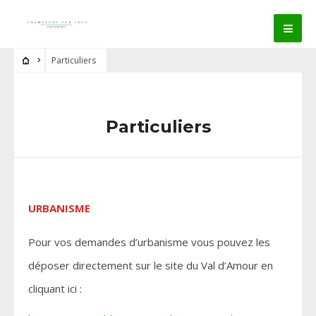
Particuliers
Particuliers
URBANISME
Pour vos demandes d’urbanisme vous pouvez les
déposer directement sur le site du Val d’Amour en
cliquant ici :