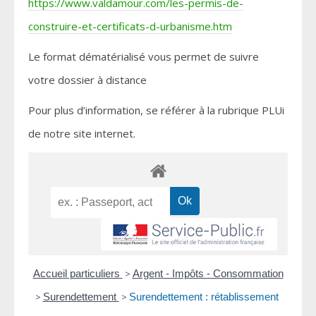
https://www.valdamour.com/les-permis-de-
construire-et-certificats-d-urbanisme.htm
Le format dématérialisé vous permet de suivre
votre dossier à distance
Pour plus d’information, se référer à la rubrique PLUi
de notre site internet.
Accueil particuliers
>
Argent - Impôts - Consommation
>
Surendettement
>
Surendettement : rétablissement