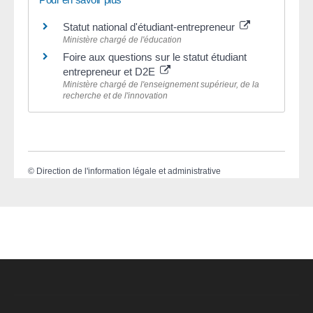
Statut national d'étudiant-entrepreneur
Ministère chargé de l'éducation
Foire aux questions sur le statut étudiant
entrepreneur et D2E
Ministère chargé de l'enseignement supérieur, de la
recherche et de l'innovation
©
Direction de l'information légale et administrative