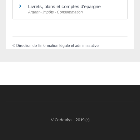
Livrets, plans et comptes d'épargne
Argent - Impôts - Consommation
©
Direction de l'information légale et administrative
// Codealys - 2019 (c)