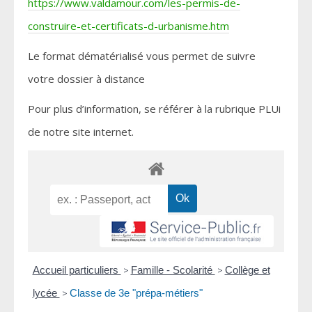
https://www.valdamour.com/les-permis-de-
construire-et-certificats-d-urbanisme.htm
Le format dématérialisé vous permet de suivre
votre dossier à distance
Pour plus d’information, se référer à la rubrique PLUi
de notre site internet.
Accueil particuliers
>
Famille - Scolarité
>
Collège et
lycée
>
Classe de 3e "prépa-métiers"