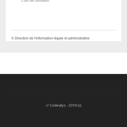
Cour de cassation
©
Direction de l'information légale et administrative
// Codealys - 2019 (c)