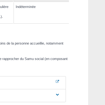
ulière
Indéterminée
).
oins de la personne accueillie, notamment
 se rapprocher du Samu social (en composant