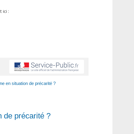
ici :
 en situation de précarité ?
 de précarité ?