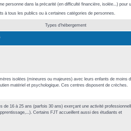
ne personne dans la précarité (en difficulté financière, isolée...) pou
s à tous les publics ou à certaines catégories de personnes.
Types d'hébergement
s
ères isolées (mineures ou majeures) avec leurs enfants de moins d
outien matériel et psychologique. Ces centres disposent de crèches.
s de 16 à 25 ans (parfois 30 ans) exerçant une activité professionnel
pprentissage,...). Certains FJT accueillent aussi des étudiants et