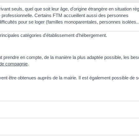
vant seuls, quel que soit leur âge, d'origine étrangère en situation rég
té professionnelle. Certains FTM accueillent aussi des personnes
ifficultés pour se loger (familles monoparentales, personnes isolées...
s principales catégories d'établissement d'hébergement.
t prendre en compte, de la manière la plus adaptée possible, les bes
 de compagnie
.
nt être obtenues auprès de la mairie. Il est également possible de