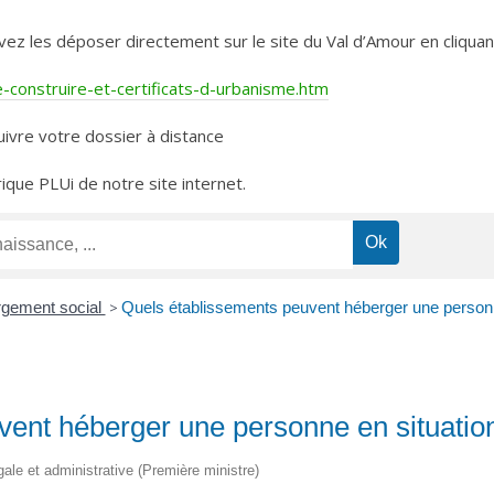
les déposer directement sur le site du Val d’Amour en cliquant 
construire-et-certificats-d-urbanisme.htm
ivre votre dossier à distance
rique PLUi de notre site internet.
gement social
>
Quels établissements peuvent héberger une personne
ent héberger une personne en situation
égale et administrative (Première ministre)