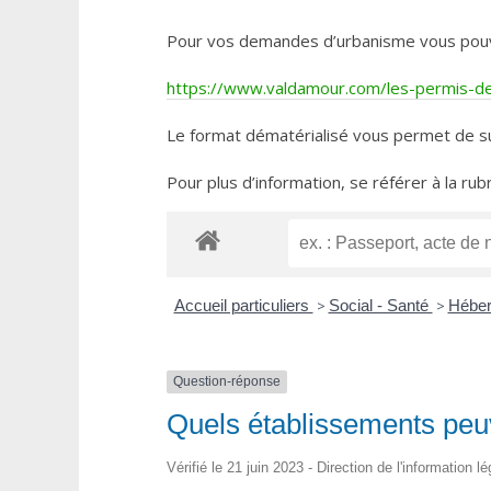
Pour vos demandes d’urbanisme vous pouvez 
https://www.valdamour.com/les-permis-de-
Le format dématérialisé vous permet de su
Pour plus d’information, se référer à la rub
Accueil particuliers
>
Social - Santé
>
Héber
Question-réponse
Quels établissements peuv
Vérifié le 21 juin 2023 - Direction de l'information l