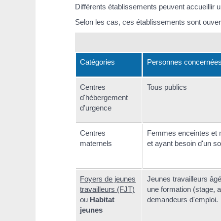
Différents établissements peuvent accueillir u
Selon les cas, ces établissements sont ouvert
Catégories
Personnes concernée
Centres
Tous publics
d'hébergement
d'urgence
Centres
Femmes enceintes et m
maternels
et ayant besoin d'un s
Foyers de jeunes
Jeunes travailleurs âgé
travailleurs (FJT)
une formation (stage, a
ou
Habitat
demandeurs d'emploi.
jeunes