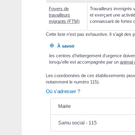
Foyers de
Travailleurs immigrés vi
travailleurs
et exerçant une activi
migrants (FTM)
connaissant de fortes d
Cette liste n’est pas exhaustive. Il s’agit de
À savoir
les centres d'hébergement d'urgence doiven
lorsqu'elle est accompagnée par un
animal
Les coordonnées de ces établissements peuve
notamment le numéro 115).
Où s’adresser ?
Mairie
Samu social - 115