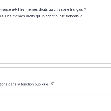
rance a-t-il les mêmes droits qu'un salarié français ?
t-il les mêmes droits qu'un agent public français ?
tions dans la fonction publique