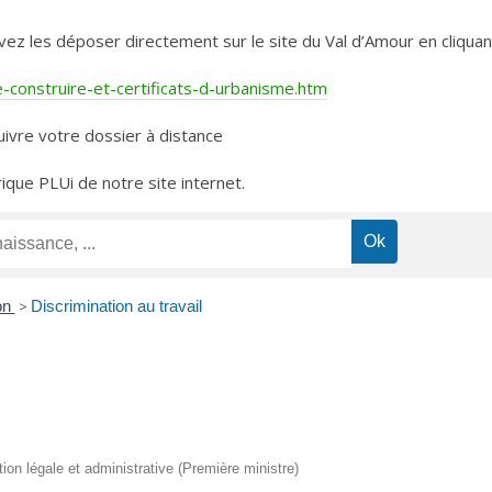
les déposer directement sur le site du Val d’Amour en cliquant 
construire-et-certificats-d-urbanisme.htm
ivre votre dossier à distance
rique PLUi de notre site internet.
on
>
Discrimination au travail
tion légale et administrative (Première ministre)