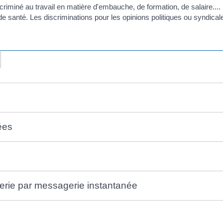
riminé au travail en matière d'embauche, de formation, de salaire.... Il
de santé. Les discriminations pour les opinions politiques ou syndical
sées
erie par messagerie instantanée