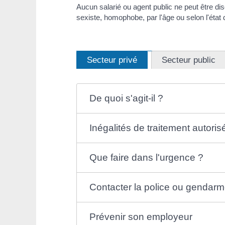
Aucun salarié ou agent public ne peut être disc
sexiste, homophobe, par l'âge ou selon l'état 
Secteur privé
Secteur public
De quoi s'agit-il ?
Inégalités de traitement autori
Que faire dans l'urgence ?
Contacter la police ou gendarm
Prévenir son employeur