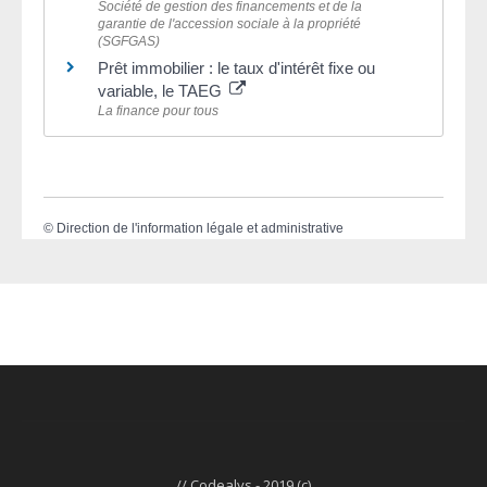
Société de gestion des financements et de la
garantie de l'accession sociale à la propriété
(SGFGAS)
Prêt immobilier : le taux d'intérêt fixe ou
variable, le TAEG
La finance pour tous
©
Direction de l'information légale et administrative
// Codealys - 2019 (c)