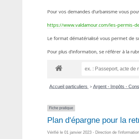
Pour vos demandes d’urbanisme vous pouvez 
https://www.valdamour.com/les-permis-de-
Le format dématérialisé vous permet de su
Pour plus d’information, se référer à la rub
Accueil particuliers
>
Argent - Impôts - Co
Fiche pratique
Plan d'épargne pour la retr
Vérifié le 01 janvier 2023 - Direction de l'informati