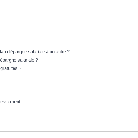
an d'épargne salariale à un autre ?
'épargne salariale ?
 gratuites ?
téressement