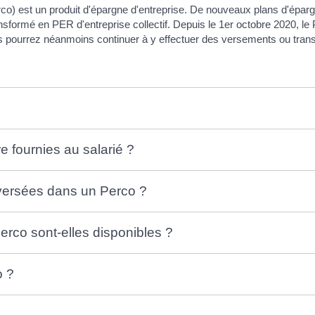
Perco) est un produit d'épargne d'entreprise. De nouveaux plans d'épar
nsformé en PER d'entreprise collectif. Depuis le 1
er
octobre 2020, le 
us pourrez néanmoins continuer à y effectuer des versements ou tra
e fournies au salarié ?
versées dans un Perco ?
rco sont-elles disponibles ?
o ?