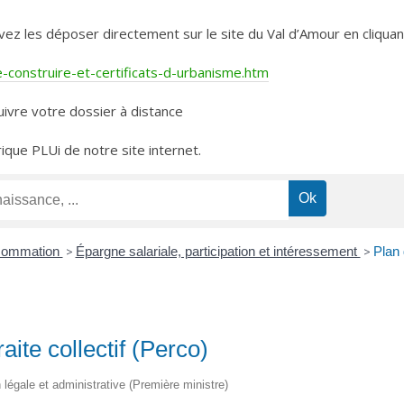
les déposer directement sur le site du Val d’Amour en cliquant 
construire-et-certificats-d-urbanisme.htm
ivre votre dossier à distance
rique PLUi de notre site internet.
nsommation
>
Épargne salariale, participation et intéressement
>
Plan 
aite collectif (Perco)
on légale et administrative (Première ministre)