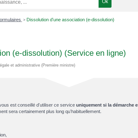
formulaires
>
Dissolution d'une association (e-dissolution)
ion (e-dissolution) (Service en ligne)
légale et administrative (Première ministre)
vous est conseillé d'utiliser ce service
uniquement si la démarche e
ement sera certainement plus long qu'habituellement.
ion,