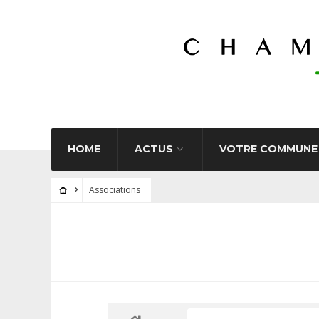
HOME
ACTUS
VOTRE COMMUNE
Associations