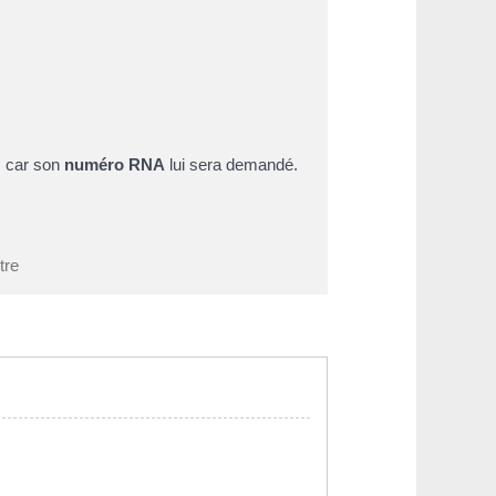
e, car son
numéro RNA
lui sera demandé.
tre