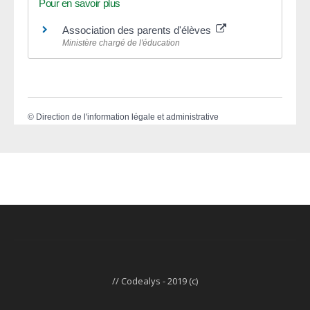
Pour en savoir plus
Association des parents d'élèves
Ministère chargé de l'éducation
©
Direction de l'information légale et administrative
// Codealys - 2019 (c)