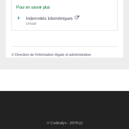
Pour en savoir plus
Indemnités kilométriques
Urssaf
©
Direction de l'information légale et administrative
// Codealys - 2019 (c)