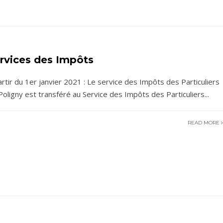
rvices des Impôts
artir du 1er janvier 2021 : Le service des Impôts des Particuliers
Poligny est transféré au Service des Impôts des Particuliers
...
READ MORE