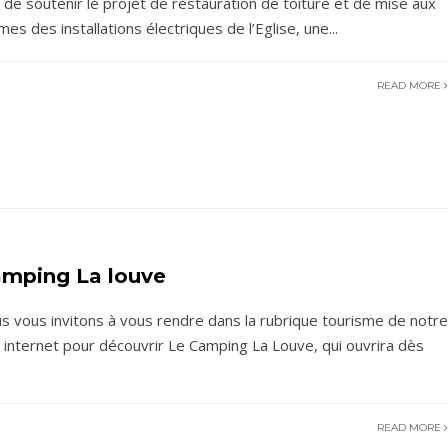
n de soutenir le projet de restauration de toiture et de mise aux
mes des installations électriques de l’Eglise, une
...
READ MORE
mping La louve
s vous invitons à vous rendre dans la rubrique tourisme de notre
e internet pour découvrir Le Camping La Louve, qui ouvrira dès
READ MORE