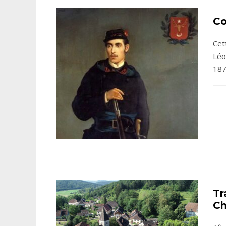
Co
Cet
Léo
187
Tr
Ch