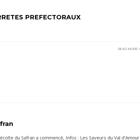
RRETES PREFECTORAUX
READ MORE
fran
récolte du Safran a commencé, Infos : Les Saveurs du Val d’Amour