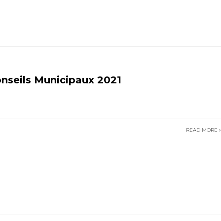
nseils Municipaux 2021
READ MORE