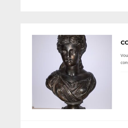
C
Vou
con