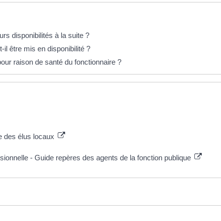
rs disponibilités à la suite ?
il être mis en disponibilité ?
 pour raison de santé du fonctionnaire ?
te des élus locaux
ssionnelle - Guide repères des agents de la fonction publique