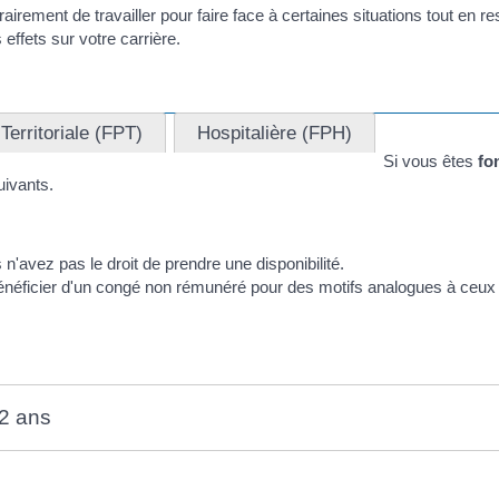
irement de travailler pour faire face à certaines situations tout en r
 effets sur votre carrière.
Territoriale (FPT)
Hospitalière (FPH)
Si vous êtes
fo
uivants.
 n'avez pas le droit de prendre une disponibilité.
néficier d'un congé non rémunéré pour des motifs analogues à ceux p
12 ans