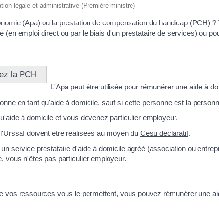
ation légale et administrative (Première ministre)
tonomie (Apa) ou la prestation de compensation du handicap (PCH) ? 
e (en emploi direct ou par le biais d'un prestataire de services) ou
ez la PCH
L'Apa peut être utilisée pour rémunérer une aide à do
nne en tant qu'aide à domicile, sauf si cette personne est la
personn
u'aide à domicile et vous devenez particulier employeur.
l'Urssaf doivent être réalisées au moyen du
Cesu déclaratif
.
n service prestataire d'aide à domicile agréé (association ou entrep
, vous n'êtes pas particulier employeur.
 que vos ressources vous le permettent, vous pouvez rémunérer une
ai