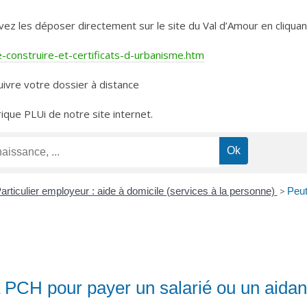
les déposer directement sur le site du Val d’Amour en cliquant 
construire-et-certificats-d-urbanisme.htm
ivre votre dossier à distance
rique PLUi de notre site internet.
articulier employeur : aide à domicile (services à la personne)
>
Peut
la PCH pour payer un salarié ou un aidant