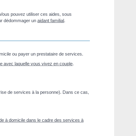
Vous pouvez utiliser ces aides, sous
 pour dédommager un
aidant familial
.
micile ou payer un prestataire de services.
e avec laquelle vous vivez en couple
.
rise de services à la personne). Dans ce cas,
de à domicile dans le cadre des services à