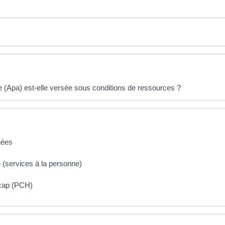
e (Apa) est-elle versée sous conditions de ressources ?
gées
e (services à la personne)
icap (PCH)