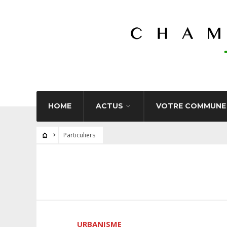
HOME
ACTUS
VOTRE COMMUNE
Particuliers
URBANISME