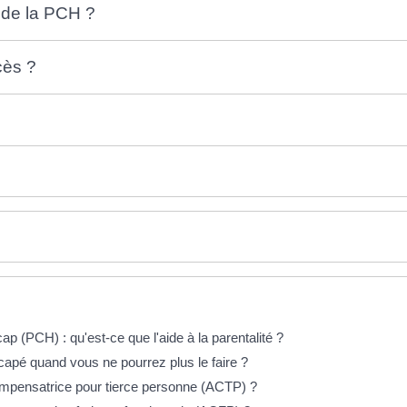
n de la PCH ?
cès ?
p (PCH) : qu'est-ce que l'aide à la parentalité ?
apé quand vous ne pourrez plus le faire ?
compensatrice pour tierce personne (ACTP) ?