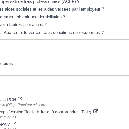
ompensatrice frais professionnels (ACFP) ?
 les aides sociales et les aides versées par l'employeur ?
comment obtenir une domiciliation ?
ec d'autres allocations ?
e (Apa) est-elle versée sous conditions de ressources ?
t aides
s à la PCH
tive (Dila) - Première ministre
p - Version "facile à lire et à comprendre" (Falc)
mie (CNSA)
'APA ?