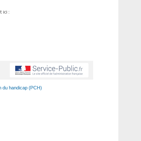
ici :
n du handicap (PCH)