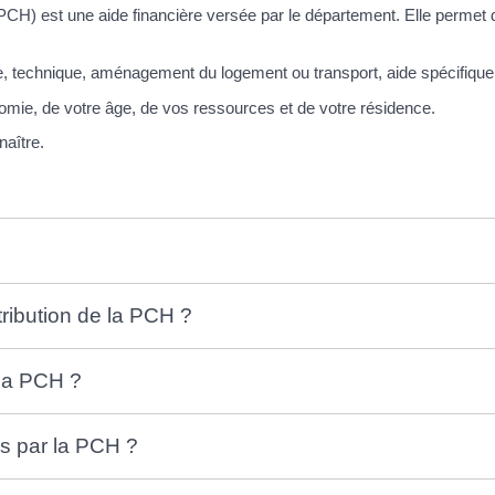
CH) est une aide financière versée par le département. Elle permet 
technique, aménagement du logement ou transport, aide spécifique o
omie, de votre âge, de vos ressources et de votre résidence.
aître.
tribution de la PCH ?
la PCH ?
es par la PCH ?