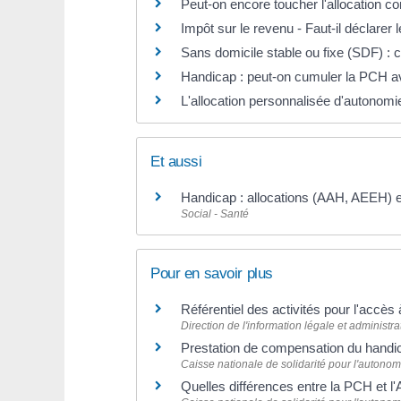
Peut-on encore toucher l'allocation c
Impôt sur le revenu - Faut-il déclarer
Sans domicile stable ou fixe (SDF) : 
Handicap : peut-on cumuler la PCH av
L'allocation personnalisée d'autonomi
Et aussi
Handicap : allocations (AAH, AEEH) e
Social - Santé
Pour en savoir plus
Référentiel des activités pour l'accè
Direction de l'information légale et administra
Prestation de compensation du handica
Caisse nationale de solidarité pour l'autono
Quelles différences entre la PCH et l