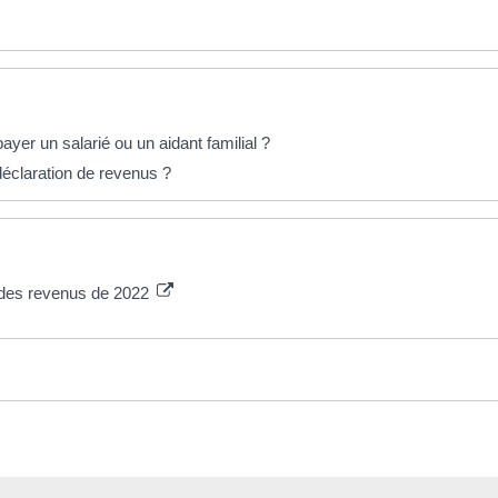
ayer un salarié ou un aidant familial ?
 déclaration de revenus ?
n des revenus de 2022