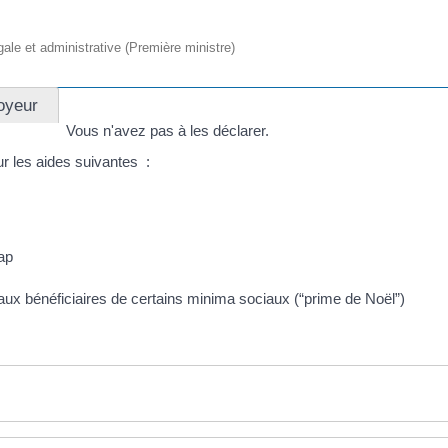
égale et administrative (Première ministre)
oyeur
Vous n'avez pas à les déclarer.
r les aides suivantes :
cap
aux bénéficiaires de certains minima sociaux (“prime de Noël”)