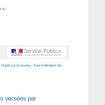
ici :
>
Impôt sur le revenu - Faut-il déclarer les
des versées par