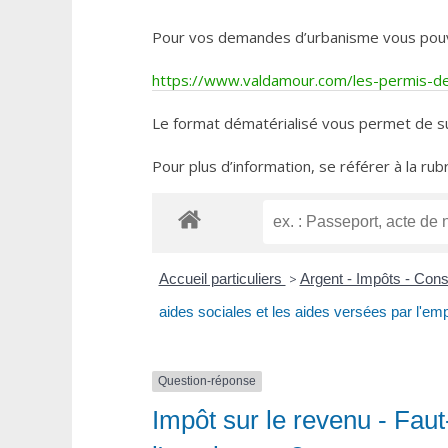
Pour vos demandes d’urbanisme vous pouvez 
https://www.valdamour.com/les-permis-de-
Le format dématérialisé vous permet de su
Pour plus d’information, se référer à la rub
Accueil particuliers
>
Argent - Impôts - Co
aides sociales et les aides versées par l'em
Question-réponse
Impôt sur le revenu - Faut