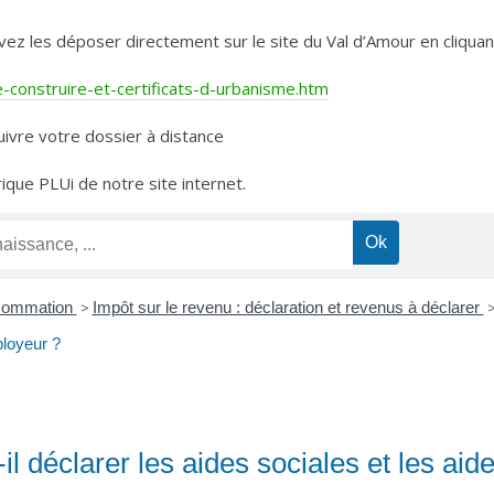
les déposer directement sur le site du Val d’Amour en cliquant 
construire-et-certificats-d-urbanisme.htm
ivre votre dossier à distance
rique PLUi de notre site internet.
nsommation
>
Impôt sur le revenu : déclaration et revenus à déclarer
ployeur ?
-il déclarer les aides sociales et les ai