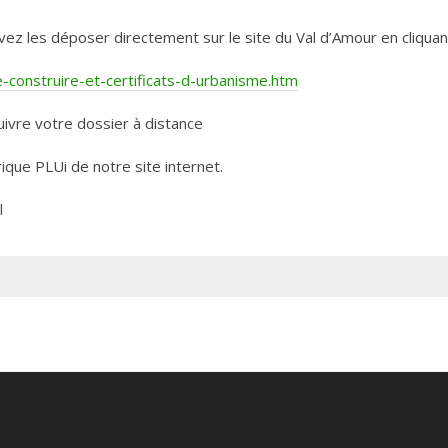
les déposer directement sur le site du Val d’Amour en cliquant 
construire-et-certificats-d-urbanisme.htm
ivre votre dossier à distance
rique PLUi de notre site internet.
l