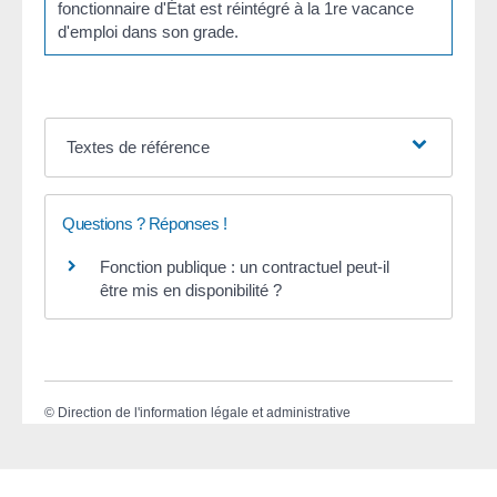
fonctionnaire d'État est réintégré à la 1
re
vacance
d'emploi dans son grade.
Textes de référence
Questions ? Réponses !
Fonction publique : un contractuel peut-il
être mis en disponibilité ?
©
Direction de l'information légale et administrative