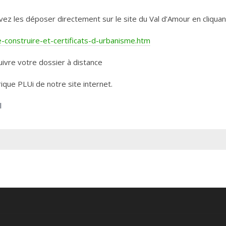
les déposer directement sur le site du Val d’Amour en cliquant 
construire-et-certificats-d-urbanisme.htm
ivre votre dossier à distance
rique PLUi de notre site internet.
l