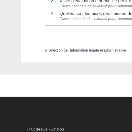
Visite d'évaluation à domicile : deux
Caisse nationale de solidarité pour l'autono
Quelles sont les aides des caisses de
Caisse nationale de solidarité pour l'autono
©
Direction de l'information légale et administrative
// Codealys - 2019 (c)