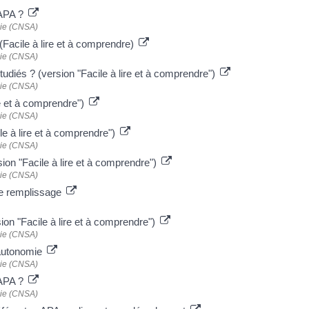
'APA ?
mie (CNSA)
(Facile à lire et à comprendre)
mie (CNSA)
udiés ? (version "Facile à lire et à comprendre")
mie (CNSA)
re et à comprendre")
mie (CNSA)
le à lire et à comprendre")
mie (CNSA)
ion "Facile à lire et à comprendre")
mie (CNSA)
de remplissage
sion "Facile à lire et à comprendre")
mie (CNSA)
'autonomie
mie (CNSA)
l'APA ?
mie (CNSA)