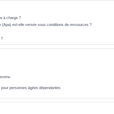
te à charge ?
e (Apa) est-elle versée sous conditions de ressources ?
 ?
 revenu
t pour personnes âgées dépendantes