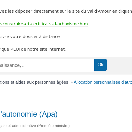
les déposer directement sur le site du Val d’Amour en cliquant 
construire-et-certificats-d-urbanisme.htm
ivre votre dossier à distance
rique PLUi de notre site internet.
ations et aides aux personnes âgées
>
Allocation personnalisée d'au
d'autonomie (Apa)
égale et administrative (Première ministre)