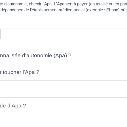
e d'autonomie, obtenir l'
Apa
. L'Apa sert à payer (en totalité ou en pa
arif dépendance de l'établissement médico-social (exemple :
Ehpad
) où
sonnalisée d'autonomie (Apa) ?
r toucher l'Apa ?
de d'Apa ?