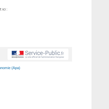
ici :
tonomie (Apa)