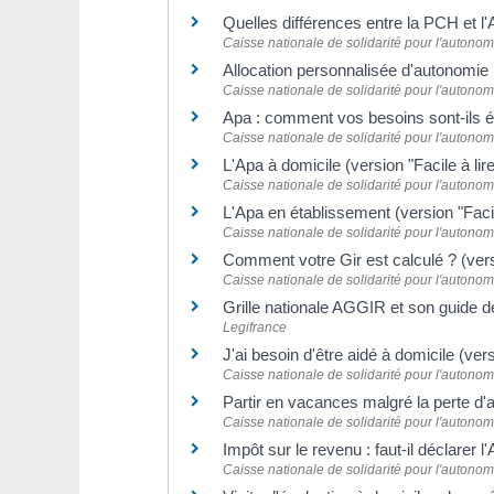
Quelles différences entre la PCH et l
Caisse nationale de solidarité pour l'autono
Allocation personnalisée d'autonomie 
Caisse nationale de solidarité pour l'autono
Apa : comment vos besoins sont-ils ét
Caisse nationale de solidarité pour l'autono
L'Apa à domicile (version "Facile à li
Caisse nationale de solidarité pour l'autono
L'Apa en établissement (version "Faci
Caisse nationale de solidarité pour l'autono
Comment votre Gir est calculé ? (vers
Caisse nationale de solidarité pour l'autono
Grille nationale AGGIR et son guide 
Legifrance
J'ai besoin d'être aidé à domicile (ver
Caisse nationale de solidarité pour l'autono
Partir en vacances malgré la perte d
Caisse nationale de solidarité pour l'autono
Impôt sur le revenu : faut-il déclarer 
Caisse nationale de solidarité pour l'autono