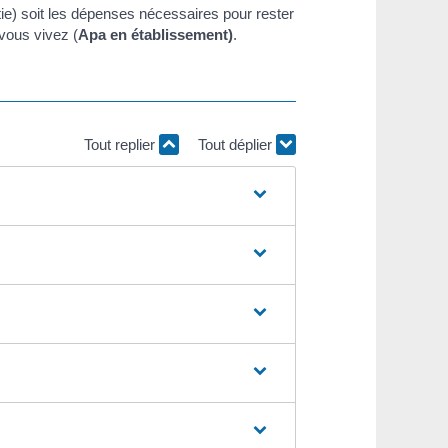
rtie) soit les dépenses nécessaires pour rester
 vous vivez (
Apa en établissement)
.
Tout replier
Tout déplier