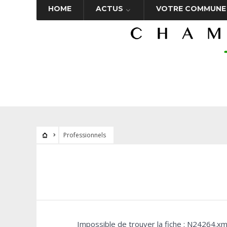
HOME
ACTUS
VOTRE COMMUNE
Professionnels
Impossible de trouver la fiche : N24264.xm