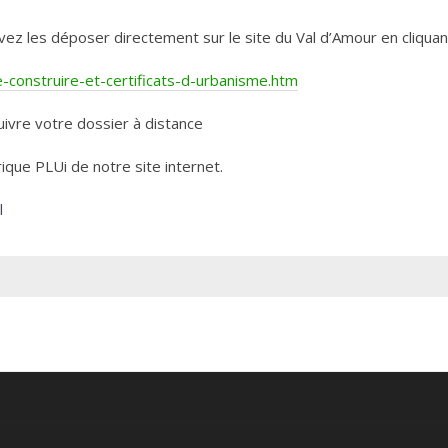
les déposer directement sur le site du Val d’Amour en cliquant 
construire-et-certificats-d-urbanisme.htm
ivre votre dossier à distance
rique PLUi de notre site internet.
l