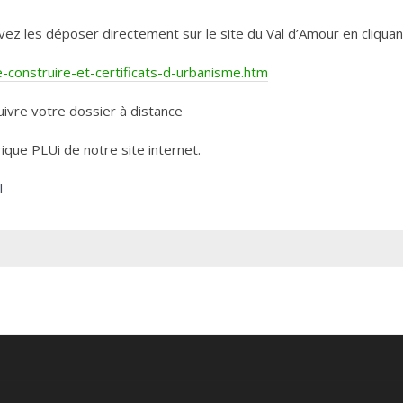
les déposer directement sur le site du Val d’Amour en cliquant 
construire-et-certificats-d-urbanisme.htm
ivre votre dossier à distance
rique PLUi de notre site internet.
l