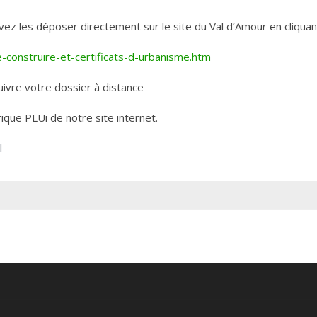
les déposer directement sur le site du Val d’Amour en cliquant 
construire-et-certificats-d-urbanisme.htm
ivre votre dossier à distance
rique PLUi de notre site internet.
l