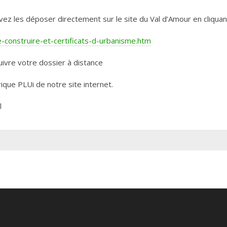
les déposer directement sur le site du Val d’Amour en cliquant 
construire-et-certificats-d-urbanisme.htm
ivre votre dossier à distance
rique PLUi de notre site internet.
l