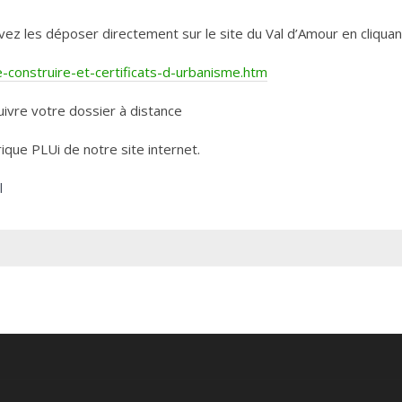
les déposer directement sur le site du Val d’Amour en cliquant 
construire-et-certificats-d-urbanisme.htm
ivre votre dossier à distance
rique PLUi de notre site internet.
l