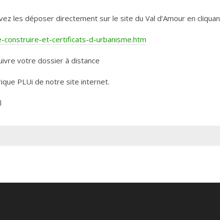
les déposer directement sur le site du Val d’Amour en cliquant 
construire-et-certificats-d-urbanisme.htm
ivre votre dossier à distance
rique PLUi de notre site internet.
l