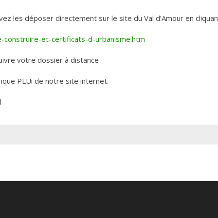
les déposer directement sur le site du Val d’Amour en cliquant 
construire-et-certificats-d-urbanisme.htm
ivre votre dossier à distance
rique PLUi de notre site internet.
l