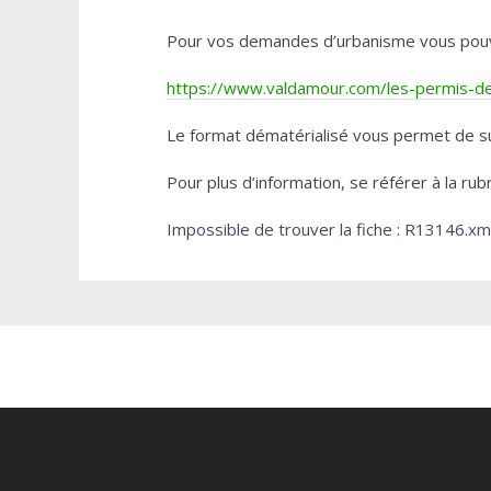
Pour vos demandes d’urbanisme vous pouvez 
https://www.valdamour.com/les-permis-de-
Le format dématérialisé vous permet de su
Pour plus d’information, se référer à la rub
Impossible de trouver la fiche : R13146.xm