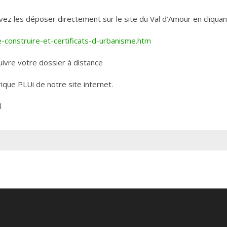
les déposer directement sur le site du Val d’Amour en cliquant 
construire-et-certificats-d-urbanisme.htm
ivre votre dossier à distance
rique PLUi de notre site internet.
l