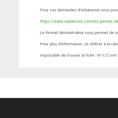
Pour vos demandes d’urbanisme vous pouvez 
https://www.valdamour.com/les-permis-de-
Le format dématérialisé vous permet de su
Pour plus d’information, se référer à la rub
Impossible de trouver la fiche : R1127.xml