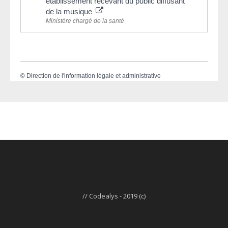
établissement recevant du public diffusant
de la musique
Ministère chargé de la santé
©
Direction de l'information légale et administrative
// Codealys - 2019 (c)