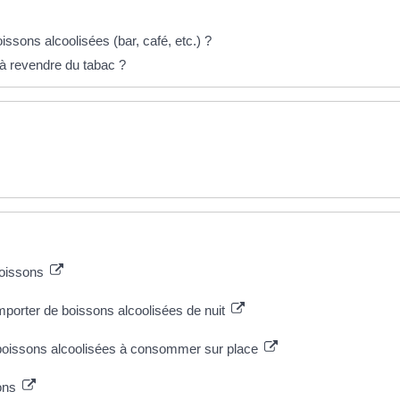
boissons alcoolisées (bar, café, etc.) ?
à revendre du tabac ?
boissons
porter de boissons alcoolisées de nuit
boissons alcoolisées à consommer sur place
sons