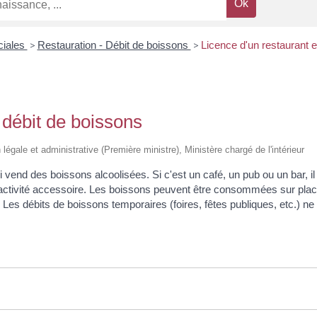
ciales
>
Restauration - Débit de boissons
>
Licence d'un restaurant e
 débit de boissons
n légale et administrative (Première ministre), Ministère chargé de l'intérieur
end des boissons alcoolisées. Si c'est un café, un pub ou un bar, il s'
ne activité accessoire. Les boissons peuvent être consommées sur pla
ce. Les débits de boissons temporaires (foires, fêtes publiques, etc.) ne