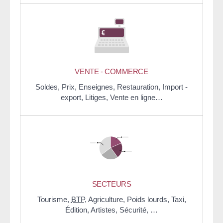
VENTE - COMMERCE
Soldes,
Prix,
Enseignes,
Restauration,
Import -
export,
Litiges,
Vente en ligne…
SECTEURS
Tourisme,
BTP
,
Agriculture,
Poids lourds,
Taxi,
Édition,
Artistes,
Sécurité, …