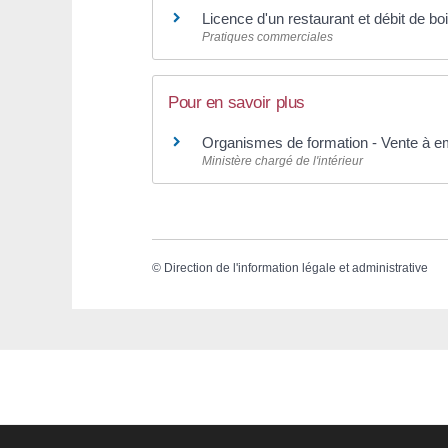
Licence d'un restaurant et débit de b
Pratiques commerciales
Pour en savoir plus
Organismes de formation - Vente à em
Ministère chargé de l'intérieur
©
Direction de l'information légale et administrative