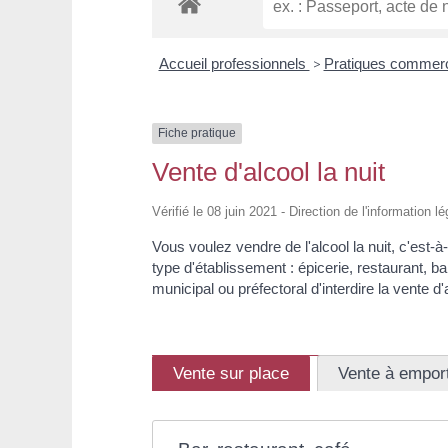
Accueil professionnels
>
Pratiques commer
Fiche pratique
Vente d'alcool la nuit
Vérifié le 08 juin 2021 - Direction de l'information l
Vous voulez vendre de l'alcool la nuit, c'est-à
type d'établissement : épicerie, restaurant, ba
municipal ou préfectoral d'interdire la vente d'
Vente sur place
Vente à empor