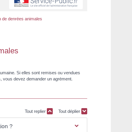
on de denrées animales
imales
humaine. Si elles sont remises ou vendues
els, vous devez demander un agrément.
Tout replier
Tout déplier
tion ?