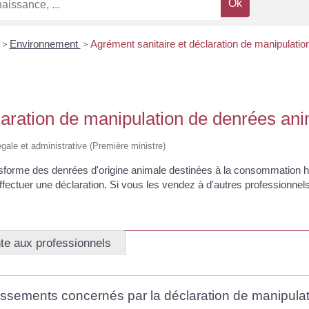
>
Environnement
>
Agrément sanitaire et déclaration de manipulati
laration de manipulation de denrées an
légale et administrative (Première ministre)
ansforme des denrées d'origine animale destinées à la consommation 
ectuer une déclaration. Si vous les vendez à d'autres professionn
te aux professionnels
blissements concernés par la déclaration de manipula