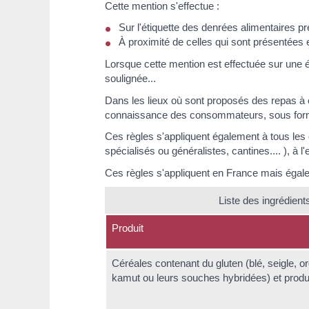
Cette mention s'effectue :
Sur l'étiquette des denrées alimentaires p
À proximité de celles qui sont présentées
Lorsque cette mention est effectuée sur une éti
soulignée...
Dans les lieux où sont proposés des repas à 
connaissance des consommateurs, sous forme éc
Ces règles s'appliquent également à tous les 
spécialisés ou généralistes, cantines.... ), à 
Ces règles s'appliquent en France mais égal
Liste des ingrédient
Produit
Céréales contenant du gluten (blé, seigle, o
kamut ou leurs souches hybridées) et produ