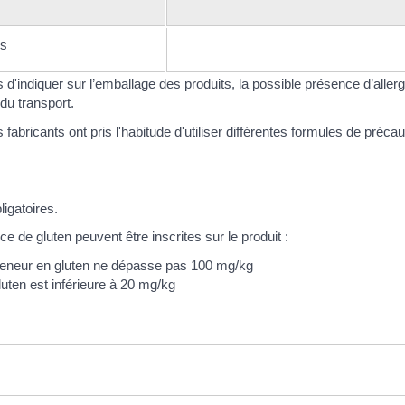
es
s d'indiquer sur l’emballage des produits, la possible présence d’aller
 du transport.
 fabricants ont pris l'habitude d'utiliser différentes formules de précau
igatoires.
e de gluten peuvent être inscrites sur le produit :
a teneur en gluten ne dépasse pas 100 mg/kg
luten est inférieure à 20 mg/kg