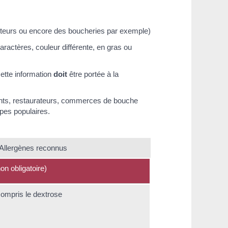
aiteurs ou encore des boucheries par exemple)
caractères, couleur différente, en gras ou
ette information
doit
être portée à la
llants, restaurateurs, commerces de bouche
upes populaires.
e Allergènes reconnus
on obligatoire)
compris le dextrose