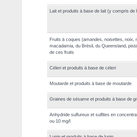
Lait et produits à base de lait (y compris de 
Fruits à coques (amandes, noisettes, noix, 
macadamia, du Brésil, du Queensland, pista
de ces fruits
Céleri et produits à base de céleri
Moutarde et produits à base de moutarde
Graines de sésame et produits à base de 
Anhydride sulfureux et sulfites en concentr
ou 10 mg/l
Lupin et produits à base de lupin