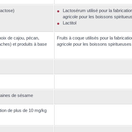
lactose)
Lactosérum utilisé pour la fabrication
agricole pour les boissons spiritueu
Lactitol
noix de cajou, pécan,
Fruits à coque utilisés pour la fabricatio
ches) et produits à base
agricole pour les boissons spiritueuses
graines de sésame
ation de plus de 10 mg/kg