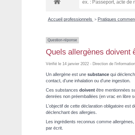
Accueil professionnels
>
Pratiques commer
Question-réponse
Quels allergènes doivent 
Vérifié le 14 janvier 2022 - Direction de l'informati
Un allergène est une
substance
qui déclenche
contact, d'une inhalation ou d'une ingestion.
Ces substances
doivent
être mentionnées su
denrées non préemballées (en vrac en libre ser
L'objectif de cette déclaration obligatoire es
déclenchant des allergies.
Les ingrédients reconnus comme allergènes, uti
par écrit.