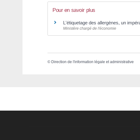
Pour en savoir plus
L'étiquetage des allergènes, un impér
Ministère chargé de l'économie
©
Direction de l'information légale et administrative