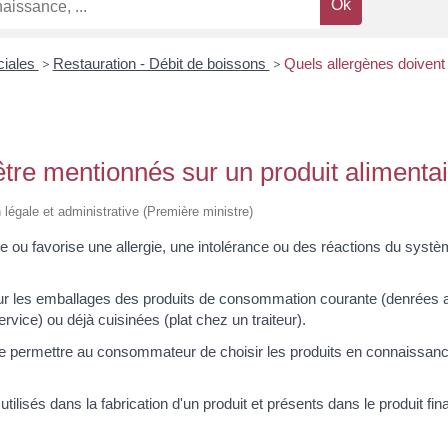
ciales
>
Restauration - Débit de boissons
>
Quels allergènes doivent 
être mentionnés sur un produit alimentai
on légale et administrative (Première ministre)
 ou favorise une allergie, une intolérance ou des réactions du systèm
r les emballages des produits de consommation courante (denrées a
vice) ou déjà cuisinées (plat chez un traiteur).
t de permettre au consommateur de choisir les produits en connaissance
lisés dans la fabrication d'un produit et présents dans le produit fin