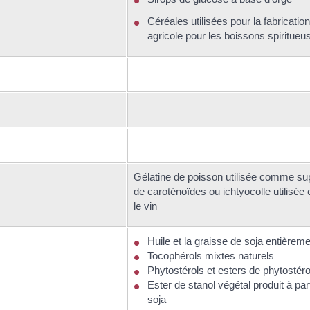
Céréales utilisées pour la fabrication 
agricole pour les boissons spiritueu
Gélatine de poisson utilisée comme sup
de caroténoïdes ou ichtyocolle utilisée 
le vin
Huile et la graisse de soja entièreme
Tocophérols mixtes naturels
Phytostérols et esters de phytostéro
Ester de stanol végétal produit à par
soja