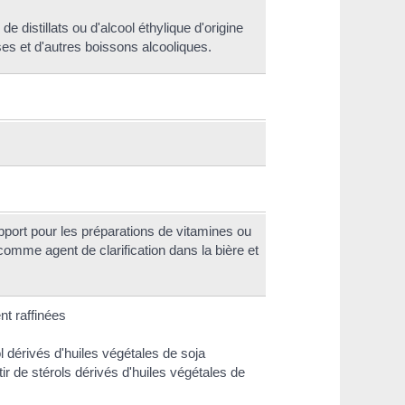
de distillats ou d'alcool éthylique d'origine
ses et d'autres boissons alcooliques.
port pour les préparations de vitamines ou
comme agent de clarification dans la bière et
nt raffinées
l dérivés d'huiles végétales de soja
tir de stérols dérivés d'huiles végétales de