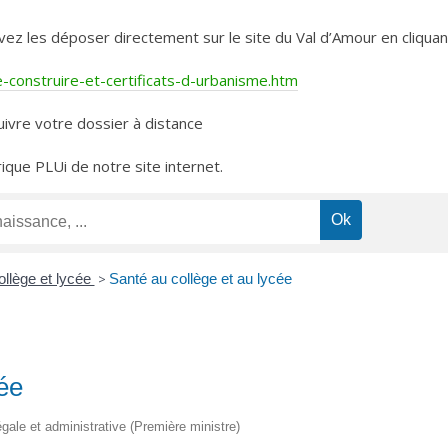
les déposer directement sur le site du Val d’Amour en cliquant 
construire-et-certificats-d-urbanisme.htm
ivre votre dossier à distance
rique PLUi de notre site internet.
llège et lycée
>
Santé au collège et au lycée
cée
légale et administrative (Première ministre)