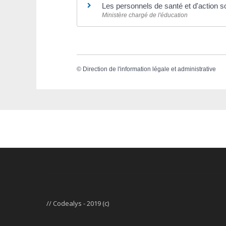
Les personnels de santé et d'action s
Ministère chargé de l'éducation
©
Direction de l'information légale et administrative
// Codealys - 2019 (c)