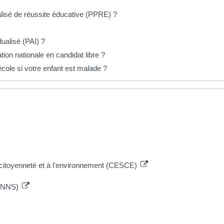
isé de réussite éducative (PPRE) ?
dualisé (PAI) ?
on nationale en candidat libre ?
l'école si votre enfant est malade ?
a citoyenneté et à l'environnement (CESCE)
(PNNS)