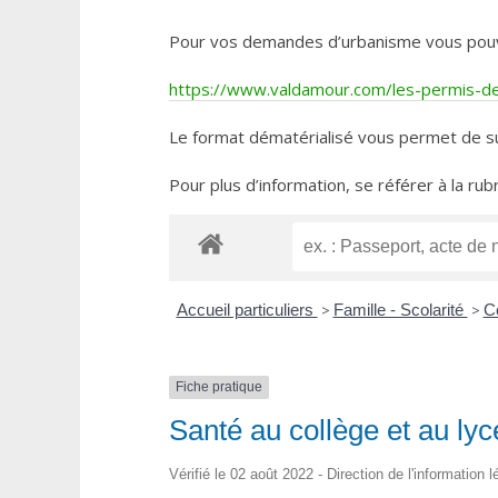
Pour vos demandes d’urbanisme vous pouvez 
https://www.valdamour.com/les-permis-de-
Le format dématérialisé vous permet de su
Pour plus d’information, se référer à la rub
Accueil particuliers
>
Famille - Scolarité
>
Co
Fiche pratique
Santé au collège et au ly
Vérifié le 02 août 2022 - Direction de l'information 