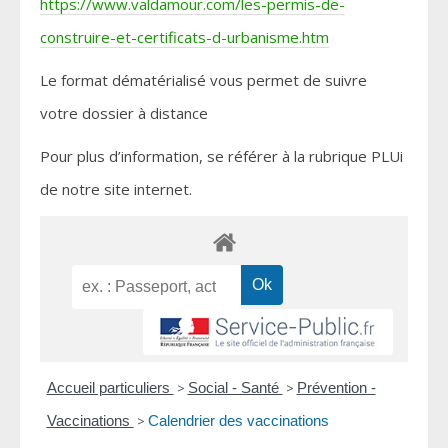
https://www.valdamour.com/les-permis-de-
construire-et-certificats-d-urbanisme.htm
Le format dématérialisé vous permet de suivre
votre dossier à distance
Pour plus d’information, se référer à la rubrique PLUi
de notre site internet.
Accueil particuliers
>
Social - Santé
>
Prévention -
Vaccinations
>
Calendrier des vaccinations