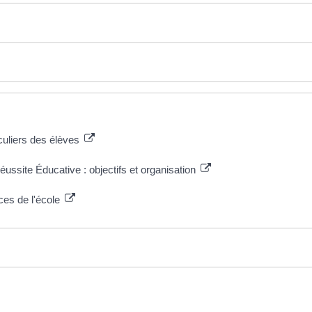
culiers des élèves
site Éducative : objectifs et organisation
nces de l'école