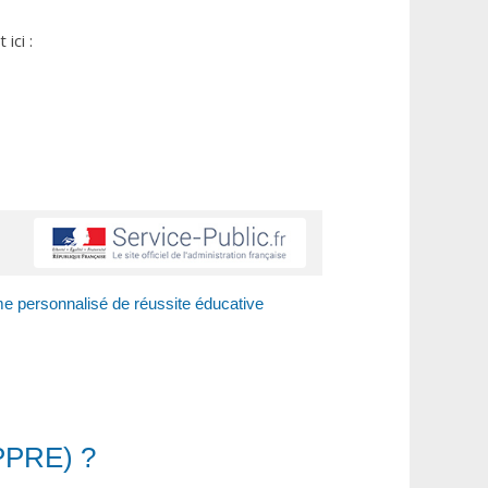
ici :
e personnalisé de réussite éducative
(PPRE) ?