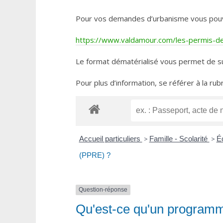
Pour vos demandes d’urbanisme vous pouvez 
https://www.valdamour.com/les-permis-de-
Le format dématérialisé vous permet de su
Pour plus d’information, se référer à la rub
Accueil particuliers
>
Famille - Scolarité
>
Éc
(PPRE) ?
Question-réponse
Qu'est-ce qu'un programm