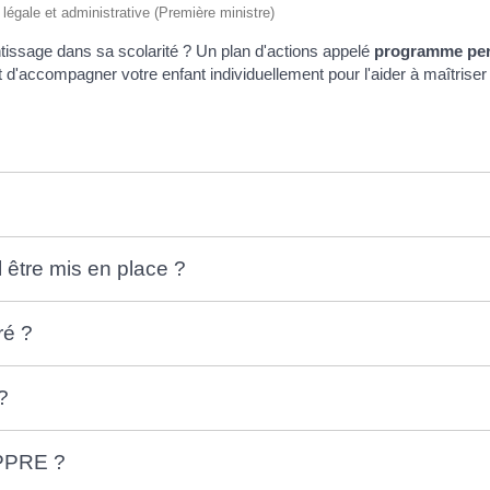
n légale et administrative (Première ministre)
entissage dans sa scolarité ? Un plan d'actions appelé
programme pers
 d'accompagner votre enfant individuellement pour l'aider à maîtriser 
être mis en place ?
ré ?
?
 PPRE ?