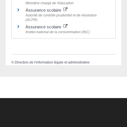
Ministère chargé de l'éducation
Assurance scolaire
Autorité de contrôle prudentiel et de résolution
(ACPR)
Assurance scolaire
Institut national de la consommation (INC)
©
Direction de l'information légale et administrative