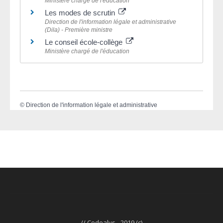
Ministère chargé de l'éducation
Les modes de scrutin
Direction de l'information légale et administrative
(Dila) - Première ministre
Le conseil école-collège
Ministère chargé de l'éducation
©
Direction de l'information légale et administrative
// Codealys - 2019 (c)