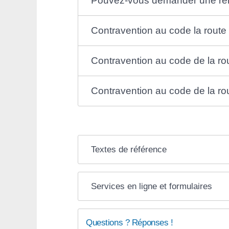
Pouvez-vous demander une rem
Contravention au code la rout
Contravention au code de la ro
Contravention au code de la r
Textes de référence
Services en ligne et formulaires
Questions ? Réponses !