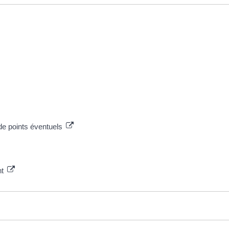
de points éventuels
nt