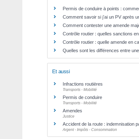
Permis de conduire à points : commen
Comment savoir si j'ai un PV après un
Comment contester une amende majoré
Contrôle routier : quelles sanctions 
Contrôle routier : quelle amende en 
Quelles sont les différences entre une
Et aussi
Infractions routières
Transports - Mobilité
Permis de conduire
Transports - Mobilité
Amendes
Justice
Accident de la route : indemnisation p
Argent - Impôts - Consommation