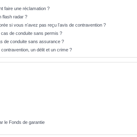
t faire une réclamation ?
 flash radar ?
e si vous n'avez pas reçu l'avis de contravention ?
en cas de conduite sans permis ?
cas de conduite sans assurance ?
 contravention, un délit et un crime ?
ar le Fonds de garantie