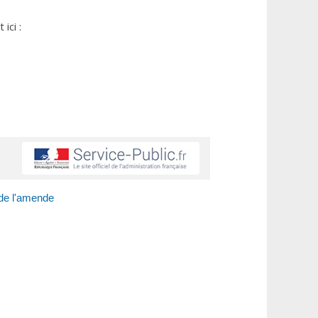
ici :
 de l'amende