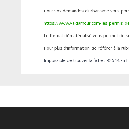
Pour vos demandes d’urbanisme vous pouvez 
https://www.valdamour.com/les-permis-de-
Le format dématérialisé vous permet de su
Pour plus d’information, se référer à la rub
Impossible de trouver la fiche : R2544.xml