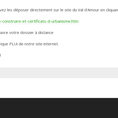
les déposer directement sur le site du Val d’Amour en cliquant 
construire-et-certificats-d-urbanisme.htm
ivre votre dossier à distance
rique PLUi de notre site internet.
l