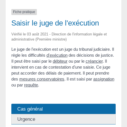
Fiche pratique
Saisir le juge de l'exécution
Vérifié le 03 août 2021 - Direction de l'information légale et
administrative (Première ministre)
Le juge de l'exécution est un juge du tribunal judiciaire. Il
règle les difficultés
d'exécution
des décisions de justice.
Il peut être saisi par le
débiteur
ou par le
créancier
. Il
intervient en cas de contestation d'une saisie. Ce juge
peut accorder des délais de paiement. Il peut prendre
des
mesures conservatoires
. Il est saisi par
assignation
ou par
requête
.
Cas général
Urgence